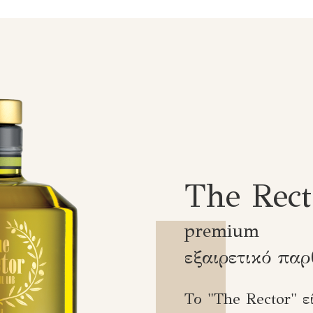
The Rect
premium
εξαιρετικό παρ
Το "The Rector" ε