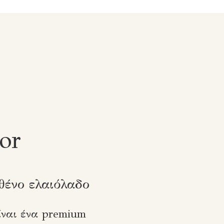
or
θένο ελαιόλαδο
ίναι ένα premium