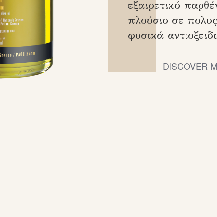
εξαιρετικό παρθέ
πλούσιο σε πολυφ
φυσικά αντιοξειδω
DISCOVER 