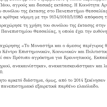
άου, αγρούς και δασικές εκτάσεις. Η Κοινότητα Αρ
 συνόλου της έκτασης στο Πανεπιστήμιο Θεσσαλίας γ
α κρίθηκε νόμιμη με την 9154/1010/5/1985 απόφαση
ραχώρησε τη χρήση του συνόλου της έκτασης στην 
υ Πανεπιστημίου Θεσσαλίας, η οποία έχει την ευθύνη
χώρησης «Το Μοναστήρι και ο άμεσος περίγυρος θα
 Κέντρο Επιστημονικών, Κοινωνικών και Πολιτιστι
ί σαν Πρότυπο αγρόκτημα για Ερευνητικούς, Εκπαιδ
ριού, ανακαινίστηκαν, ανακατασκευάστηκαν και λε
0.
ίητο αρκετό διάστημα, όμως, από το 2014 ξεκίνησαν 
 πανεπιστημιακό εξαιρετικά παρθένο ελαιόλαδο.