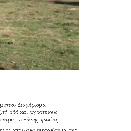
ημοτικό Διαμέρισμα
τή οδό και αγροτικούς
εντρα, μεγάλης ηλικίας.
ει το κτηριακό συγκρότημα της