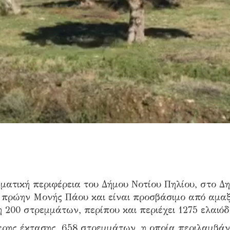
ματική περιφέρεια του Δήμου Νοτίου Πηλίου, στο Δ
 πρώην Μονής Πάου και είναι προσβάσιμο από αμαξι
200 στρεμμάτων, περίπου και περιέχει 1275 ελαιόδ
ερης έκτασης, 658 στρεμμάτων, η οποία περιλαμβάν