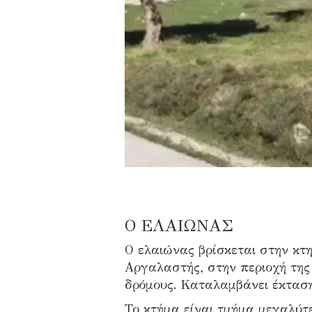
Ο ΕΛΑΙΩΝΑΣ
Ο ελαιώνας βρίσκεται στην κτη
Αργαλαστής, στην περιοχή της
δρόμους. Καταλαμβάνει έκταση 
Το κτήμα είναι τμήμα μεγαλύτ